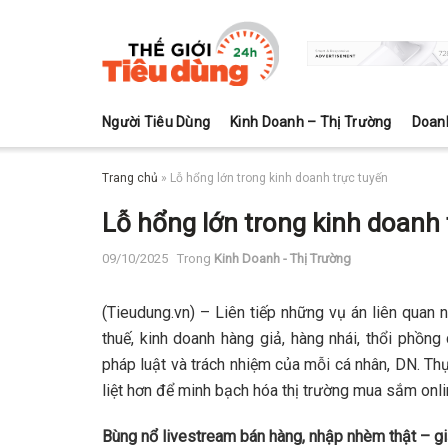
Người Tiêu Dùng
Kinh Doanh – Thị Trường
Doan
Trang chủ
»
Lỗ hổng lớn trong kinh doanh trực tuyến
Lỗ hổng lớn trong kinh doanh 
09/10/2025
Trong
Kinh Doanh - Thị Trường
(Tieudung.vn) – Liên tiếp những vụ án liên quan n
thuế, kinh doanh hàng giả, hàng nhái, thổi phồn
pháp luật và trách nhiệm của mỗi cá nhân, DN. Th
liệt hơn để minh bạch hóa thị trường mua sắm onli
Bùng nổ livestream bán hàng, nhập nhèm thật – g