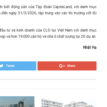
iển bất động sản của Tập đoàn CapitaLand, với danh mục
h đến ngày 31/3/2026, tập trung vào các thị trường cốt lõi
 đầu tư và kinh doanh của CLD tại Việt Nam với danh mục
p và hơn 19.000 căn hộ và nhà ở chất lượng tại 20 dự án.
Nhật Hạ
Tweet
Share