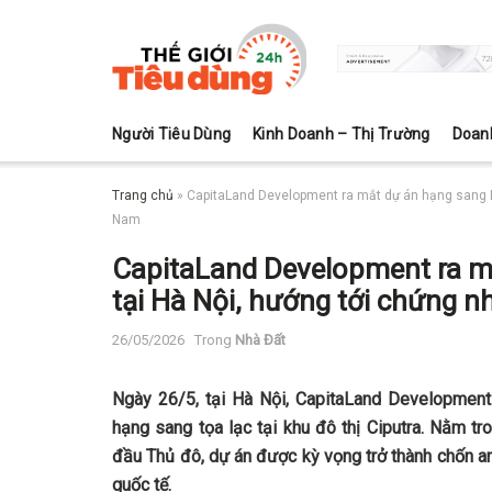
Người Tiêu Dùng
Kinh Doanh – Thị Trường
Doan
Trang chủ
»
CapitaLand Development ra mắt dự án hạng sang Ma
Nam
CapitaLand Development ra m
tại Hà Nội, hướng tới chứng 
26/05/2026
Trong
Nhà Đất
Ngày 26/5, tại Hà Nội, CapitaLand Development
hạng sang tọa lạc tại khu đô thị Ciputra. Nằm t
đầu Thủ đô, dự án được kỳ vọng trở thành chốn a
quốc tế.