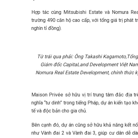
Hợp tác cùng Mitsubishi Estate và Nomura Re
trường 490 căn hộ cao cấp, với tổng giá trị phát 
nghìn tỉ đồng).
Từ trái qua phải: Ông Takashi Kagamoto,Tổng
Giám đốc CapitaLand Development Việt Nam 
Nomura Real Estate Development, chính thức ký
Maison Privée sở hữu vị trí trung tâm đắc địa t
nghĩa “tư dinh” trong tiếng Pháp, dự án kiến tạo kh
tế và độc bản cho gia chủ.
Bên cạnh đó, dự án cũng sở hữu khả năng kết nối
như Vành đai 2 và Vành đai 3, giúp cư dân dễ dà