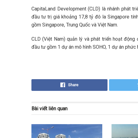
CapitaLand Development (CLD) là nhánh phát tr
đầu tư trị giá khoảng 17,8 tỷ đô la Singapore tín
gồm Singapore, Trung Quốc và Việt Nam.
CLD (Việt Nam) quản lý và phát triển hoạt động
đầu tư gồm 1 dự án mô hình SOHO, 1 dự án phức hợ
Share
Bài viết
liên quan