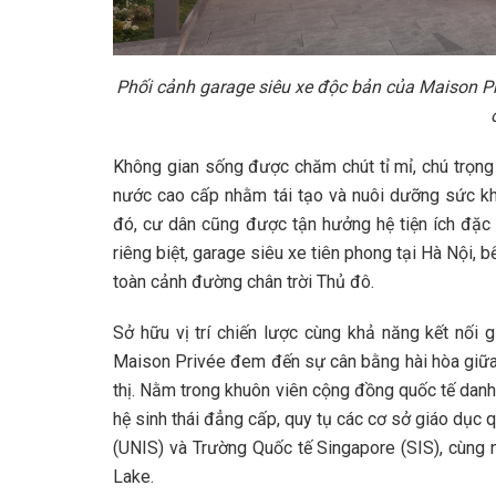
Phối cảnh garage siêu xe độc bản của Maison Pri
Không gian sống được chăm chút tỉ mỉ, chú trọng
nước cao cấp nhằm tái tạo và nuôi dưỡng sức khỏ
đó, cư dân cũng được tận hưởng hệ tiện ích đặ
riêng biệt, garage siêu xe tiên phong tại Hà Nội, 
toàn cảnh đường chân trời Thủ đô.
Sở hữu vị trí chiến lược cùng khả năng kết nối 
Maison Privée đem đến sự cân bằng hài hòa giữa 
thị. Nằm trong khuôn viên cộng đồng quốc tế danh 
hệ sinh thái đẳng cấp, quy tụ các cơ sở giáo dục
(UNIS) và Trường Quốc tế Singapore (SIS), cùng
Lake.