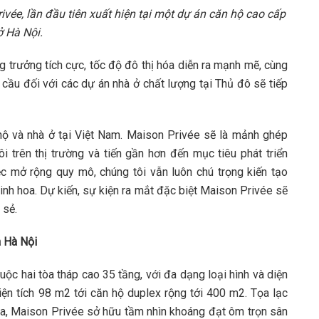
vée, lần đầu tiên xuất hiện tại một dự án căn hộ cao cấp
ở Hà Nội.
ng trưởng tích cực, tốc độ đô thị hóa diễn ra mạnh mẽ, cùng
 cầu đối với các dự án nhà ở chất lượng tại Thủ đô sẽ tiếp
ộ và nhà ở tại Việt Nam. Maison Privée sẽ là mảnh ghép
i trên thị trường và tiến gần hơn đến mục tiêu phát triển
 mở rộng quy mô, chúng tôi vẫn luôn chú trọng kiến tạo
nh hoa. Dự kiến, sự kiện ra mắt đặc biệt Maison Privée sẽ
 sẻ.
a Hà Nội
c hai tòa tháp cao 35 tầng, với đa dạng loại hình và diện
diện tích 98 m2 tới căn hộ duplex rộng tới 400 m2. Tọa lạc
a, Maison Privée sở hữu tầm nhìn khoáng đạt ôm trọn sân