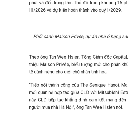
phút và đến trung tâm Thủ đô trong khoảng 15 ph
III/2026 và dự kiến hoàn thành vào quý I/2029.
Phối cảnh Maison Privée, dự án nhà ở hạng sa
Theo ông Tan Wee Hsien, Tổng Giám đốc CapitaL
thiệu Maison Privée, biểu tượng mới cho phân khú
tế dành riêng cho giới chủ nhân tinh hoa.
“Tiếp nối thành công của The Senique Hanoi, Ma
mối quan hệ hợp tác giữa CLD với Mitsubishi Es
này, CLD tiếp tục khẳng định cam kết mang đến
người mua nhà Hà Nội”, ông Tan Wee Hsien nói.