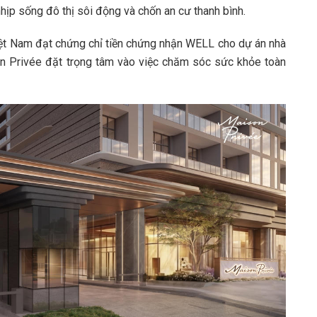
hịp sống đô thị sôi động và chốn an cư thanh bình.
Việt Nam đạt chứng chỉ tiền chứng nhận WELL cho dự án nhà
son Privée đặt trọng tâm vào việc chăm sóc sức khỏe toàn