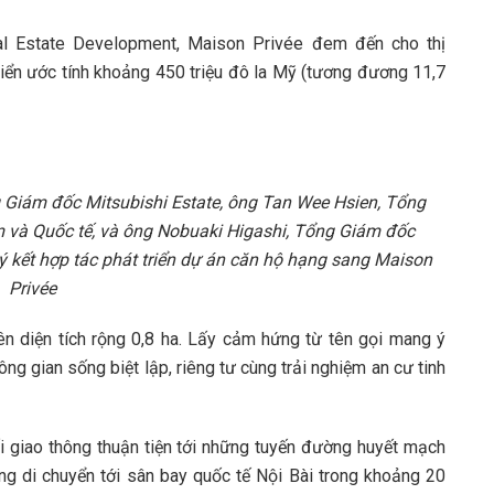
al Estate Development, Maison Privée đem đến cho thị
triển ước tính khoảng 450 triệu đô la Mỹ (tương đương 11,7
 Giám đốc Mitsubishi Estate, ông Tan Wee Hsien, Tổng
và Quốc tế, và ông Nobuaki Higashi, Tổng Giám đốc
 kết hợp tác phát triển dự án căn hộ hạng sang Maison
Privée
rên diện tích rộng 0,8 ha. Lấy cảm hứng từ tên gọi mang ý
ông gian sống biệt lập, riêng tư cùng trải nghiệm an cư tinh
 giao thông thuận tiện tới những tuyến đường huyết mạch
ng di chuyển tới sân bay quốc tế Nội Bài trong khoảng 20