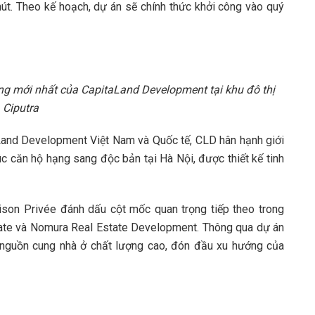
út. Theo kế hoạch, dự án sẽ chính thức khởi công vào quý
ng mới nhất của CapitaLand Development tại khu đô thị
Ciputra
and Development Việt Nam và Quốc tế, CLD hân hạnh giới
c căn hộ hạng sang độc bản tại Hà Nội, được thiết kế tinh
ison Privée đánh dấu cột mốc quan trọng tiếp theo trong
tate và Nomura Real Estate Development. Thông qua dự án
 nguồn cung nhà ở chất lượng cao, đón đầu xu hướng của