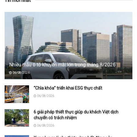
Tin mới nhất
Nhiều mẫu ô tô khuyến mãi lớn trong tháng 8/2026
06/08/2026
“Chìa khóa” triển khai ESG thực chất
06/08/2026
6 giải pháp thiết thực giúp du khách Việt dịch
chuyển có trách nhiệm
06/08/2026