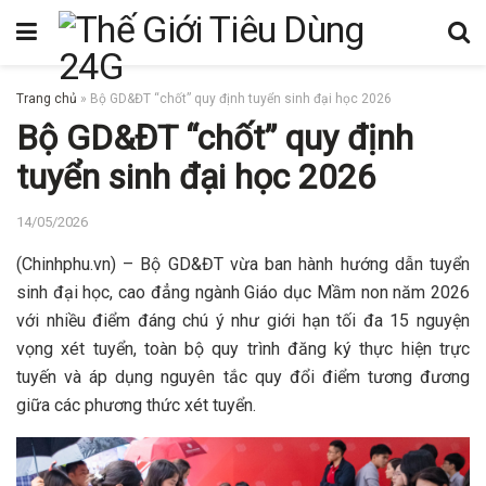
Trang chủ
»
Bộ GD&ĐT “chốt” quy định tuyển sinh đại học 2026
Bộ GD&ĐT “chốt” quy định
tuyển sinh đại học 2026
14/05/2026
(Chinhphu.vn) – Bộ GD&ĐT vừa ban hành hướng dẫn tuyển
sinh đại học, cao đẳng ngành Giáo dục Mầm non năm 2026
với nhiều điểm đáng chú ý như giới hạn tối đa 15 nguyện
vọng xét tuyển, toàn bộ quy trình đăng ký thực hiện trực
tuyến và áp dụng nguyên tắc quy đổi điểm tương đương
giữa các phương thức xét tuyển.