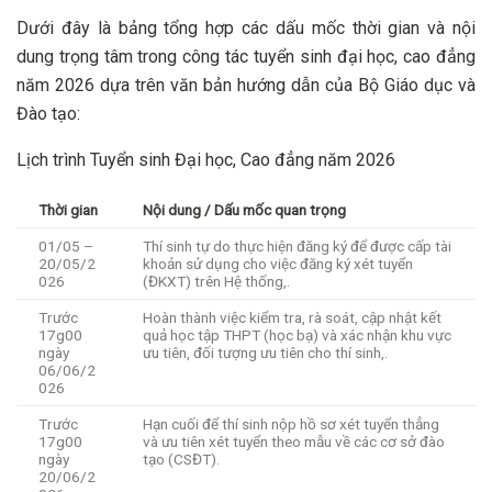
Dưới đây là bảng tổng hợp các dấu mốc thời gian và nội
dung trọng tâm trong công tác tuyển sinh đại học, cao đẳng
năm 2026 dựa trên văn bản hướng dẫn của Bộ Giáo dục và
Đào tạo:
Lịch trình Tuyển sinh Đại học, Cao đẳng năm 2026
Thời gian
Nội dung / Dấu mốc quan trọng
01/05 –
Thí sinh tự do thực hiện đăng ký để được cấp tài
20/05/2
khoản sử dụng cho việc đăng ký xét tuyển
026
(ĐKXT) trên Hệ thống,.
Trước
Hoàn thành việc kiểm tra, rà soát, cập nhật kết
17g00
quả học tập THPT (học bạ) và xác nhận khu vực
ngày
ưu tiên, đối tượng ưu tiên cho thí sinh,.
06/06/2
026
Trước
Hạn cuối để thí sinh nộp hồ sơ xét tuyển thẳng
17g00
và ưu tiên xét tuyển theo mẫu về các cơ sở đào
ngày
tạo (CSĐT).
20/06/2