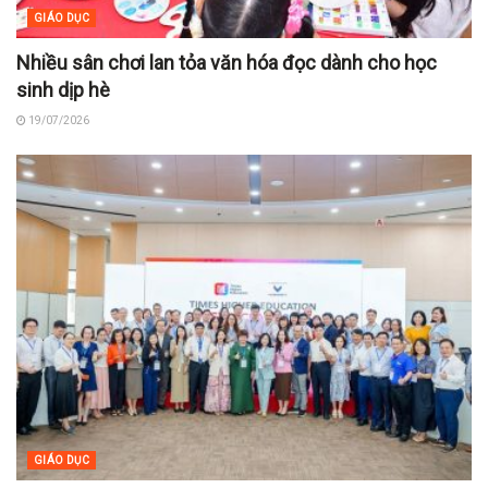
GIÁO DỤC
Nhiều sân chơi lan tỏa văn hóa đọc dành cho học
sinh dịp hè
19/07/2026
GIÁO DỤC