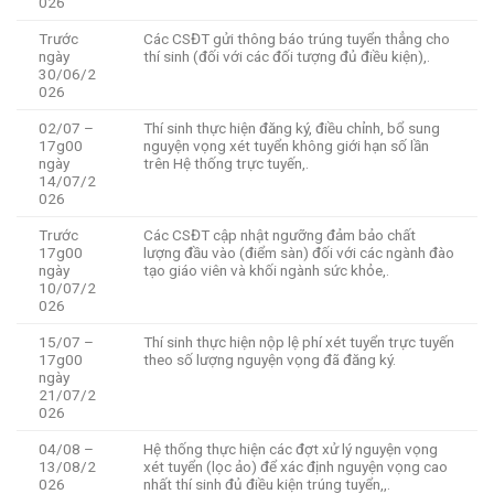
026
Trước
Các CSĐT gửi thông báo trúng tuyển thẳng cho
ngày
thí sinh (đối với các đối tượng đủ điều kiện),.
30/06/2
026
02/07 –
Thí sinh thực hiện đăng ký, điều chỉnh, bổ sung
17g00
nguyện vọng xét tuyển không giới hạn số lần
ngày
trên Hệ thống trực tuyến,.
14/07/2
026
Trước
Các CSĐT cập nhật ngưỡng đảm bảo chất
17g00
lượng đầu vào (điểm sàn) đối với các ngành đào
ngày
tạo giáo viên và khối ngành sức khỏe,.
10/07/2
026
15/07 –
Thí sinh thực hiện nộp lệ phí xét tuyển trực tuyến
17g00
theo số lượng nguyện vọng đã đăng ký.
ngày
21/07/2
026
04/08 –
Hệ thống thực hiện các đợt xử lý nguyện vọng
13/08/2
xét tuyển (lọc ảo) để xác định nguyện vọng cao
026
nhất thí sinh đủ điều kiện trúng tuyển,,.