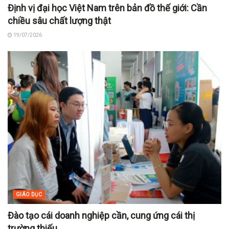
Định vị đại học Việt Nam trên bản đồ thế giới: Cần
chiều sâu chất lượng thật
19/07/2026
GIÁO DỤC
Đào tạo cái doanh nghiệp cần, cung ứng cái thị
trường thiếu