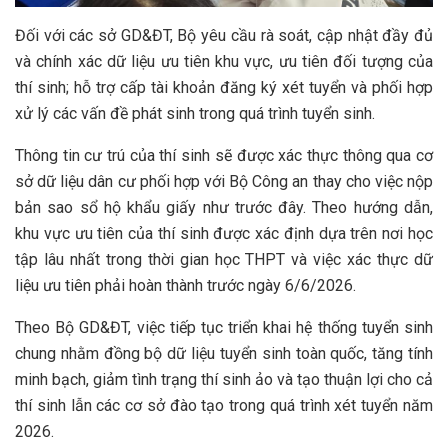
Đối với các sở GD&ĐT, Bộ yêu cầu rà soát, cập nhật đầy đủ
và chính xác dữ liệu ưu tiên khu vực, ưu tiên đối tượng của
thí sinh; hỗ trợ cấp tài khoản đăng ký xét tuyển và phối hợp
xử lý các vấn đề phát sinh trong quá trình tuyển sinh.
Thông tin cư trú của thí sinh sẽ được xác thực thông qua cơ
sở dữ liệu dân cư phối hợp với Bộ Công an thay cho việc nộp
bản sao sổ hộ khẩu giấy như trước đây. Theo hướng dẫn,
khu vực ưu tiên của thí sinh được xác định dựa trên nơi học
tập lâu nhất trong thời gian học THPT và việc xác thực dữ
liệu ưu tiên phải hoàn thành trước ngày 6/6/2026.
Theo Bộ GD&ĐT, việc tiếp tục triển khai hệ thống tuyển sinh
chung nhằm đồng bộ dữ liệu tuyển sinh toàn quốc, tăng tính
minh bạch, giảm tình trạng thí sinh ảo và tạo thuận lợi cho cả
thí sinh lẫn các cơ sở đào tạo trong quá trình xét tuyển năm
2026.