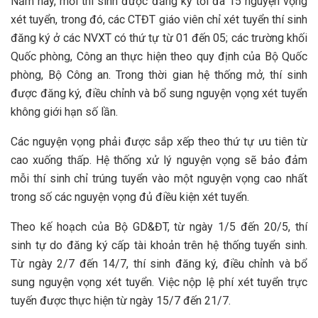
Năm nay, mỗi thí sinh được đăng ký tối đa 15 nguyện vọng
xét tuyển, trong đó, các CTĐT giáo viên chỉ xét tuyển thí sinh
đăng ký ở các NVXT có thứ tự từ 01 đến 05; các trường khối
Quốc phòng, Công an thực hiện theo quy định của Bộ Quốc
phòng, Bộ Công an. Trong thời gian hệ thống mở, thí sinh
được đăng ký, điều chỉnh và bổ sung nguyện vọng xét tuyển
không giới hạn số lần.
Các nguyện vọng phải được sắp xếp theo thứ tự ưu tiên từ
cao xuống thấp. Hệ thống xử lý nguyện vọng sẽ bảo đảm
mỗi thí sinh chỉ trúng tuyển vào một nguyện vọng cao nhất
trong số các nguyện vọng đủ điều kiện xét tuyển.
Theo kế hoạch của Bộ GD&ĐT, từ ngày 1/5 đến 20/5, thí
sinh tự do đăng ký cấp tài khoản trên hệ thống tuyển sinh.
Từ ngày 2/7 đến 14/7, thí sinh đăng ký, điều chỉnh và bổ
sung nguyện vọng xét tuyển. Việc nộp lệ phí xét tuyển trực
tuyến được thực hiện từ ngày 15/7 đến 21/7.