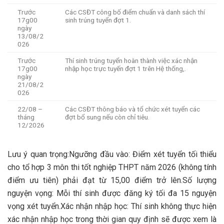
Trước
Các CSĐT công bố điểm chuẩn và danh sách thí
17g00
sinh trúng tuyển đợt 1.
ngày
13/08/2
026
Trước
Thí sinh trúng tuyển hoàn thành việc xác nhận
17g00
nhập học trực tuyến đợt 1 trên Hệ thống,.
ngày
21/08/2
026
22/08 –
Các CSĐT thông báo và tổ chức xét tuyển các
tháng
đợt bổ sung nếu còn chỉ tiêu.
12/2026
Lưu ý quan trọng:Ngưỡng đầu vào: Điểm xét tuyển tối thiểu
cho tổ hợp 3 môn thi tốt nghiệp THPT năm 2026 (không tính
điểm ưu tiên) phải đạt từ 15,00 điểm trở lên.Số lượng
nguyện vọng: Mỗi thí sinh được đăng ký tối đa 15 nguyện
vọng xét tuyển.Xác nhận nhập học: Thí sinh không thực hiện
xác nhận nhập học trong thời gian quy định sẽ được xem là