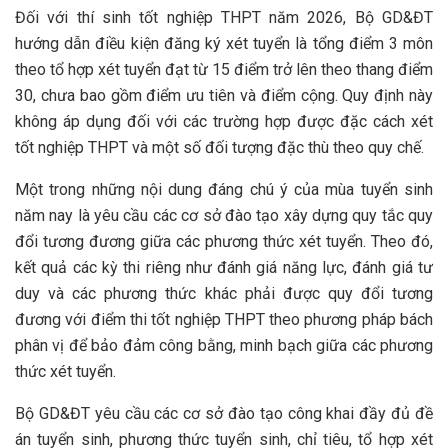
Đối với thí sinh tốt nghiệp THPT năm 2026, Bộ GD&ĐT
hướng dẫn điều kiện đăng ký xét tuyển là tổng điểm 3 môn
theo tổ hợp xét tuyển đạt từ 15 điểm trở lên theo thang điểm
30, chưa bao gồm điểm ưu tiên và điểm cộng. Quy định này
không áp dụng đối với các trường hợp được đặc cách xét
tốt nghiệp THPT và một số đối tượng đặc thù theo quy chế.
Một trong những nội dung đáng chú ý của mùa tuyển sinh
năm nay là yêu cầu các cơ sở đào tạo xây dựng quy tắc quy
đổi tương đương giữa các phương thức xét tuyển. Theo đó,
kết quả các kỳ thi riêng như đánh giá năng lực, đánh giá tư
duy và các phương thức khác phải được quy đổi tương
đương với điểm thi tốt nghiệp THPT theo phương pháp bách
phân vị để bảo đảm công bằng, minh bạch giữa các phương
thức xét tuyển.
Bộ GD&ĐT yêu cầu các cơ sở đào tạo công khai đầy đủ đề
án tuyển sinh, phương thức tuyển sinh, chỉ tiêu, tổ hợp xét